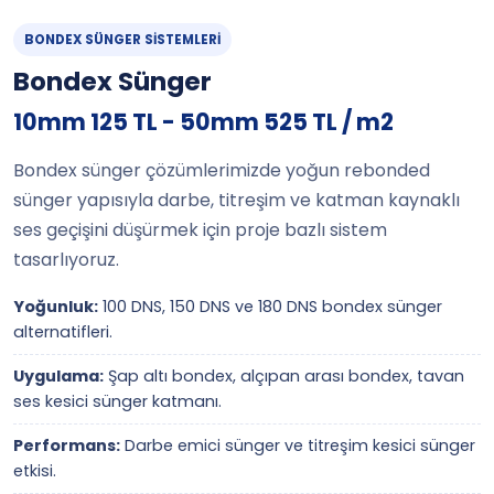
BONDEX SÜNGER SISTEMLERI
Bondex Sünger
10mm 125 TL - 50mm 525 TL / m2
Bondex sünger çözümlerimizde yoğun rebonded
sünger yapısıyla darbe, titreşim ve katman kaynaklı
ses geçişini düşürmek için proje bazlı sistem
tasarlıyoruz.
Yoğunluk:
100 DNS, 150 DNS ve 180 DNS bondex sünger
alternatifleri.
Uygulama:
Şap altı bondex, alçıpan arası bondex, tavan
ses kesici sünger katmanı.
Performans:
Darbe emici sünger ve titreşim kesici sünger
etkisi.