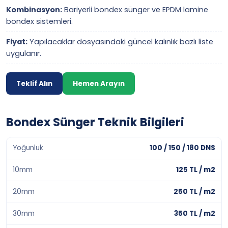
Kombinasyon:
Bariyerli bondex sünger ve EPDM lamine
bondex sistemleri.
Fiyat:
Yapılacaklar dosyasındaki güncel kalınlık bazlı liste
uygulanır.
Teklif Alın
Hemen Arayın
Bondex Sünger Teknik Bilgileri
Yoğunluk
100 / 150 / 180 DNS
10mm
125 TL / m2
20mm
250 TL / m2
30mm
350 TL / m2