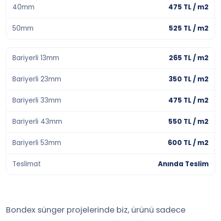
40mm
475 TL / m2
50mm
525 TL / m2
Bariyerli 13mm
265 TL / m2
Bariyerli 23mm
350 TL / m2
Bariyerli 33mm
475 TL / m2
Bariyerli 43mm
550 TL / m2
Bariyerli 53mm
600 TL / m2
Teslimat
Anında Teslim
Bondex sünger projelerinde biz, ürünü sadece