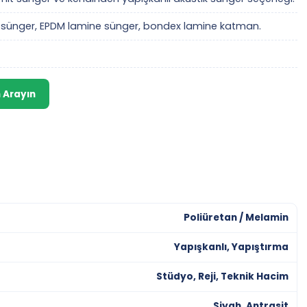
it sünger, EPDM lamine sünger, bondex lamine katman.
 Arayın
Poliüretan / Melamin
Yapışkanlı, Yapıştırma
Stüdyo, Reji, Teknik Hacim
Siyah, Antrasit