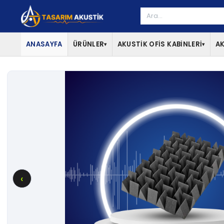
ANASAYFA
ÜRÜNLER
AKUSTİK OFİS KABİNLERİ
AK
▾
▾
‹