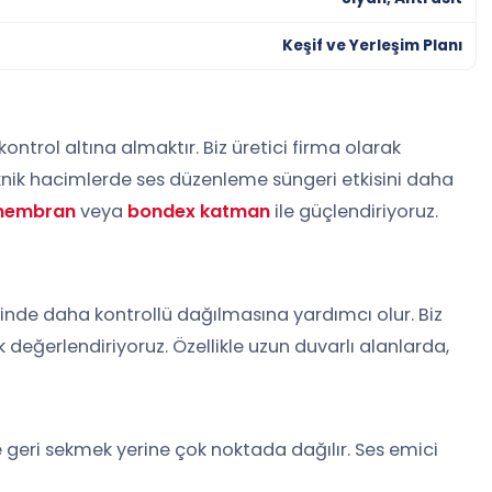
Keşif ve Yerleşim Planı
trol altına almaktır. Biz üretici firma olarak
teknik hacimlerde ses düzenleme süngeri etkisini daha
membran
veya
bondex katman
ile güçlendiriyoruz.
çinde daha kontrollü dağılmasına yardımcı olur. Biz
 değerlendiriyoruz. Özellikle uzun duvarlı alanlarda,
de geri sekmek yerine çok noktada dağılır. Ses emici
 performansı zayıflatabilir.