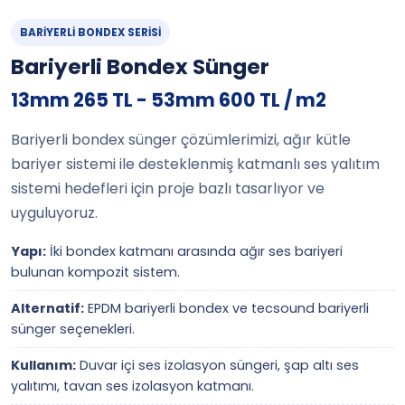
BARIYERLI BONDEX SERISI
Bariyerli Bondex Sünger
13mm 265 TL - 53mm 600 TL / m2
Bariyerli bondex sünger çözümlerimizi, ağır kütle
bariyer sistemi ile desteklenmiş katmanlı ses yalıtım
sistemi hedefleri için proje bazlı tasarlıyor ve
uyguluyoruz.
Yapı:
İki bondex katmanı arasında ağır ses bariyeri
bulunan kompozit sistem.
Alternatif:
EPDM bariyerli bondex ve tecsound bariyerli
sünger seçenekleri.
Kullanım:
Duvar içi ses izolasyon süngeri, şap altı ses
yalıtımı, tavan ses izolasyon katmanı.