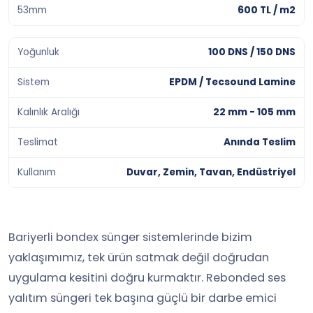
53mm
600 TL / m2
Yoğunluk
100 DNS / 150 DNS
Sistem
EPDM / Tecsound Lamine
Kalınlık Aralığı
22 mm - 105 mm
Teslimat
Anında Teslim
Kullanım
Duvar, Zemin, Tavan, Endüstriyel
Bariyerli bondex sünger sistemlerinde bizim
yaklaşımımız, tek ürün satmak değil doğrudan
uygulama kesitini doğru kurmaktır. Rebonded ses
yalıtım süngeri tek başına güçlü bir darbe emici