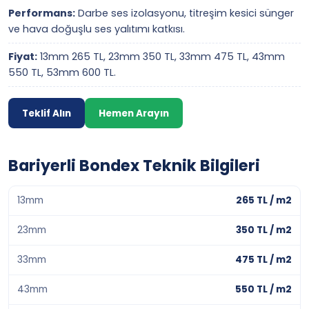
Performans:
Darbe ses izolasyonu, titreşim kesici sünger
ve hava doğuşlu ses yalıtımı katkısı.
Fiyat:
13mm 265 TL, 23mm 350 TL, 33mm 475 TL, 43mm
550 TL, 53mm 600 TL.
Teklif Alın
Hemen Arayın
Bariyerli Bondex Teknik Bilgileri
13mm
265 TL / m2
23mm
350 TL / m2
33mm
475 TL / m2
43mm
550 TL / m2