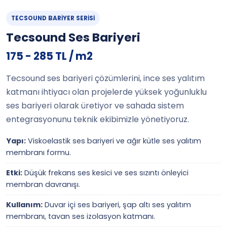
TECSOUND BARIYER SERISI
Tecsound Ses Bariyeri
175 - 285 TL / m2
Tecsound ses bariyeri çözümlerini, ince ses yalıtım
katmanı ihtiyacı olan projelerde yüksek yoğunluklu
ses bariyeri olarak üretiyor ve sahada sistem
entegrasyonunu teknik ekibimizle yönetiyoruz.
Yapı:
Viskoelastik ses bariyeri ve ağır kütle ses yalıtım
membranı formu.
Etki:
Düşük frekans ses kesici ve ses sızıntı önleyici
membran davranışı.
Kullanım:
Duvar içi ses bariyeri, şap altı ses yalıtım
membranı, tavan ses izolasyon katmanı.