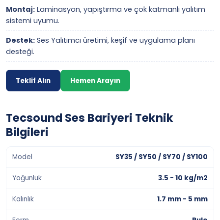
Montaj:
Laminasyon, yapıştırma ve çok katmanlı yalıtım
sistemi uyumu.
Destek:
Ses Yalıtımcı üretimi, keşif ve uygulama planı
desteği.
Teklif Alın
Hemen Arayın
Tecsound Ses Bariyeri Teknik
Bilgileri
Model
SY35 / SY50 / SY70 / SY100
Yoğunluk
3.5 - 10 kg/m2
Kalınlık
1.7 mm - 5 mm