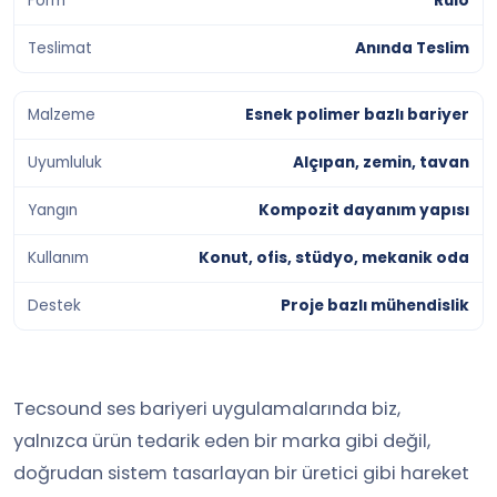
Form
Rulo
Teslimat
Anında Teslim
Malzeme
Esnek polimer bazlı bariyer
Uyumluluk
Alçıpan, zemin, tavan
Yangın
Kompozit dayanım yapısı
Kullanım
Konut, ofis, stüdyo, mekanik oda
Destek
Proje bazlı mühendislik
Tecsound ses bariyeri uygulamalarında biz,
yalnızca ürün tedarik eden bir marka gibi değil,
doğrudan sistem tasarlayan bir üretici gibi hareket