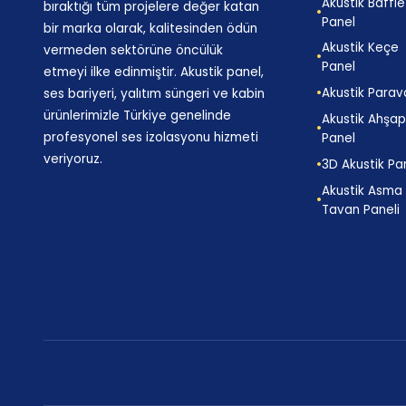
Akustik Baffle
bıraktığı tüm projelere değer katan
Panel
bir marka olarak, kalitesinden ödün
Akustik Keçe
vermeden sektörüne öncülük
Panel
etmeyi ilke edinmiştir. Akustik panel,
Akustik Parav
ses bariyeri, yalıtım süngeri ve kabin
ürünlerimizle Türkiye genelinde
Akustik Ahşa
profesyonel ses izolasyonu hizmeti
Panel
veriyoruz.
3D Akustik Pa
Akustik Asma
Tavan Paneli