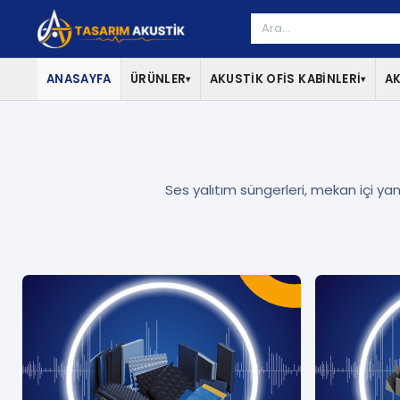
ANASAYFA
ÜRÜNLER
AKUSTİK OFİS KABİNLERİ
AK
▾
▾
Ses yalıtım süngerleri, mekan içi yank