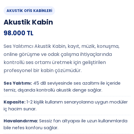
AKUSTIK OFIS KABINLERI
Akustik Kabin
98.000 TL
Ses Yalıtımcı Akustik Kabin, kayıt, müzik, konuşma,
online görüşme ve odak çalışma ihtiyaçlarında
kontrollü ses ortamı üretmek için geliştirilen
profesyonel bir kabin çözümüdür.
Ses Yalıtımı:
45 dB seviyesinde ses azaltımı ile içeride
temiz, dışarıda kontrollü akustik denge sağlar.
Kapasite:
1-2 kişilik kullanım senaryolarına uygun modüler
iç hacim sunar.
Havalandırma:
Sessiz fan altyapısı ile uzun kullanımlarda
bile nefes konforu sağlar.