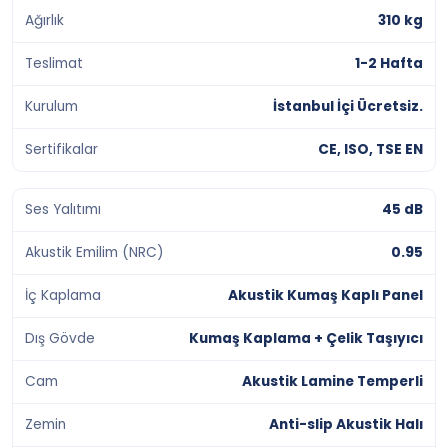
Ağırlık
310 kg
Teslimat
1-2 Hafta
Kurulum
İstanbul İçi Ücretsiz.
Sertifikalar
CE, ISO, TSE EN
Ses Yalıtımı
45 dB
Akustik Emilim (NRC)
0.95
İç Kaplama
Akustik Kumaş Kaplı Panel
Dış Gövde
Kumaş Kaplama + Çelik Taşıyıcı
Cam
Akustik Lamine Temperli
Zemin
Anti-slip Akustik Halı