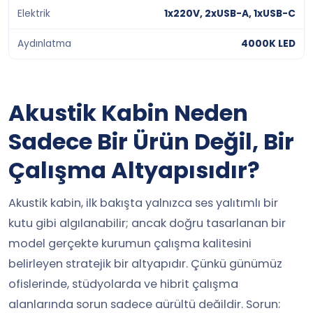
Elektrik
1x220V, 2xUSB-A, 1xUSB-C
Aydınlatma
4000K LED
Akustik Kabin Neden
Sadece Bir Ürün Değil, Bir
Çalışma Altyapısıdır?
Akustik kabin, ilk bakışta yalnızca ses yalıtımlı bir
kutu gibi algılanabilir; ancak doğru tasarlanan bir
model gerçekte kurumun çalışma kalitesini
belirleyen stratejik bir altyapıdır. Çünkü günümüz
ofislerinde, stüdyolarda ve hibrit çalışma
alanlarında sorun sadece gürültü değildir. Sorun;