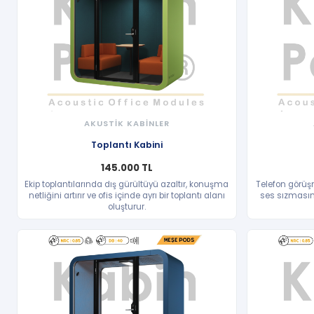
AKUSTİK KABİNLER
HIZLI BAKIŞ
Toplantı Kabini
145.000 TL
Ekip toplantılarında dış gürültüyü azaltır, konuşma
Telefon görüşm
netliğini artırır ve ofis içinde ayrı bir toplantı alanı
ses sızmasını
oluşturur.