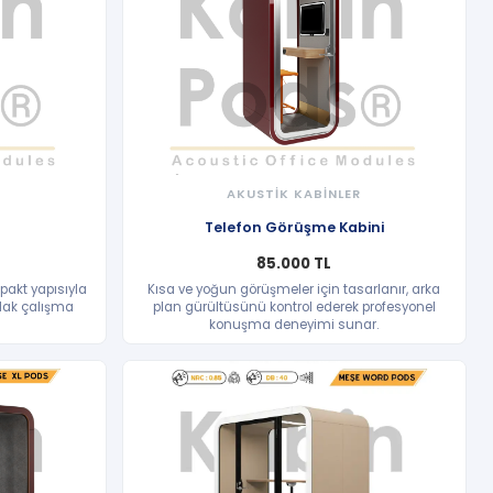
R
AKUSTİK KABİNLER
HIZLI BAKIŞ
Telefon Görüşme Kabini
85.000 TL
akt yapısıyla
Kısa ve yoğun görüşmeler için tasarlanır, arka
odak çalışma
plan gürültüsünü kontrol ederek profesyonel
konuşma deneyimi sunar.