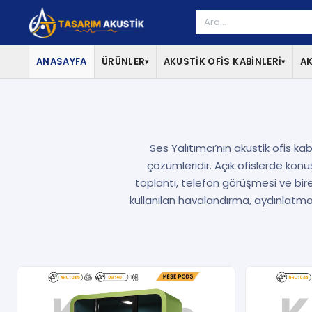
ANASAYFA
ÜRÜNLER
AKUSTİK OFİS KABİNLERİ
AK
▾
▾
Ses Yalıtımcı’nın akustik ofis ka
çözümleridir. Açık ofislerde konuş
toplantı, telefon görüşmesi ve bir
kullanılan havalandırma, aydınlatma 