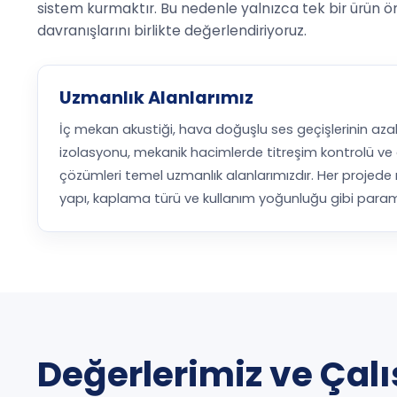
sistem kurmaktır. Bu nedenle yalnızca tek bir ürün ö
davranışlarını birlikte değerlendiriyoruz.
Uzmanlık Alanlarımız
İç mekan akustiği, hava doğuşlu ses geçişlerinin azal
izolasyonu, mekanik hacimlerde titreşim kontrolü ve o
çözümleri temel uzmanlık alanlarımızdır. Her projede 
yapı, kaplama türü ve kullanım yoğunluğu gibi parametre
Değerlerimiz ve Çal