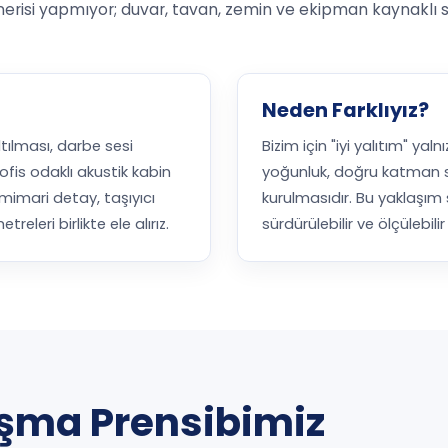
nerisi yapmıyor; duvar, tavan, zemin ve ekipman kaynaklı se
Neden Farklıyız?
tılması, darbe sesi
Bizim için "iyi yalıtım" ya
fis odaklı akustik kabin
yoğunluk, doğru katman sı
mimari detay, taşıyıcı
kurulmasıdır. Bu yaklaşım 
leri birlikte ele alırız.
sürdürülebilir ve ölçülebil
ışma Prensibimiz