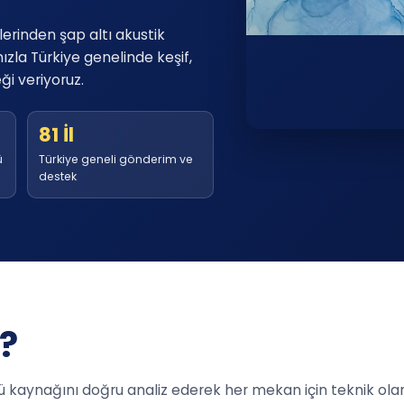
lerinden şap altı akustik
ızla Türkiye genelinde keşif,
i veriyoruz.
81 İl
ü
Türkiye geneli gönderim ve
destek
?
kaynağını doğru analiz ederek her mekan için teknik olara