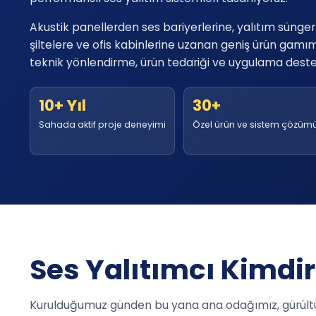
Akustik panellerden ses bariyerlerine, yalıtım sünger
şiltelere ve ofis kabinlerine uzanan geniş ürün gamım
teknik yönlendirme, ürün tedariği ve uygulama desteğ
10+ Yıl
30+
Sahada aktif proje deneyimi
Özel ürün ve sistem çözüm
Ses Yalıtımcı Kimdir
Kurulduğumuz günden bu yana ana odağımız, gürültü 