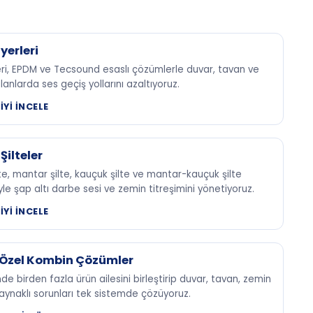
yerleri
eri, EPDM ve Tecsound esaslı çözümlerle duvar, tavan ve
anlarda ses geçiş yollarını azaltıyoruz.
YI İNCELE
Şilteler
lte, mantar şilte, kauçuk şilte ve mantar-kauçuk şilte
le şap altı darbe sesi ve zemin titreşimini yönetiyoruz.
YI İNCELE
 Özel Kombin Çözümler
de birden fazla ürün ailesini birleştirip duvar, tavan, zemin
aynaklı sorunları tek sistemde çözüyoruz.