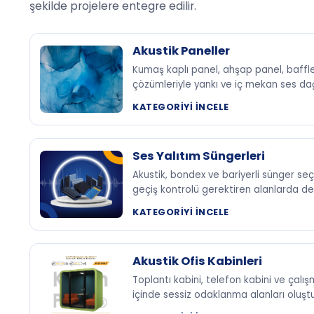
şekilde projelere entegre edilir.
Akustik Paneller
Kumaş kaplı panel, ahşap panel, baff
çözümleriyle yankı ve iç mekan ses dağıl
KATEGORIYI İNCELE
Ses Yalıtım Süngerleri
Akustik, bondex ve bariyerli sünger s
geçiş kontrolü gerektiren alanlarda d
KATEGORIYI İNCELE
Akustik Ofis Kabinleri
Toplantı kabini, telefon kabini ve çalı
içinde sessiz odaklanma alanları oluşt