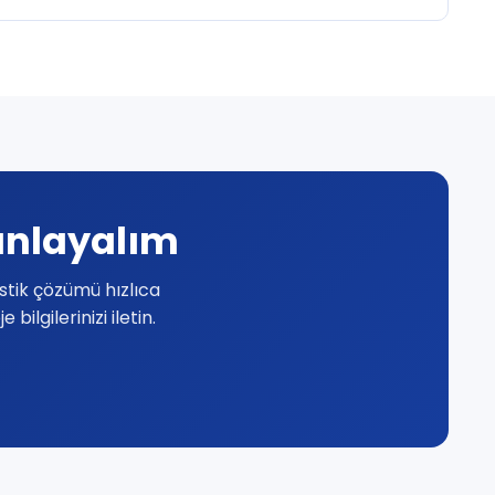
lanlayalım
stik çözümü hızlıca
ilgilerinizi iletin.