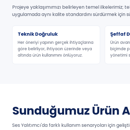
Projeye yaklaşımımızı belirleyen temel ilkelerimiz; t
uygulamada aynı kalite standardını sürdürmek için sü
Teknik Doğruluk
Şeffaf 
Her öneriyi yapının gerçek ihtiyaçlarına
Ürün avant
göre belirliyor, ihtiyacın üzerinde veya
biçimde p
altında ürün kullanımını önlüyoruz.
yönetimi s
Sunduğumuz Ürün Ai
Ses Yalıtımcı'da farklı kullanım senaryoları için geliş