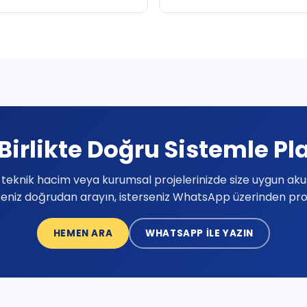
 Birlikte Doğru Sistemle P
o, teknik hacim veya kurumsal projelerinizde size uygun aku
seniz doğrudan arayın, isterseniz WhatsApp üzerinden proje b
HEMEN ARA
WHATSAPP ILE YAZIN