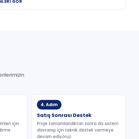
NLERI GÖR
rilerimizin
4. Adım
Satış Sonrası Destek
mleri için
Proje tamamlandıktan sonra da sistem
dirme
davranışı için teknik destek vermeye
devam ediyoruz.