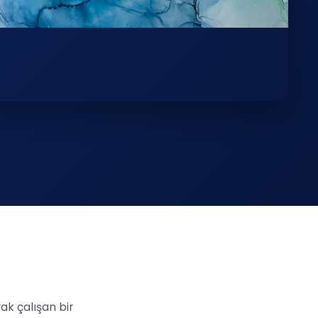
k çalışan bir