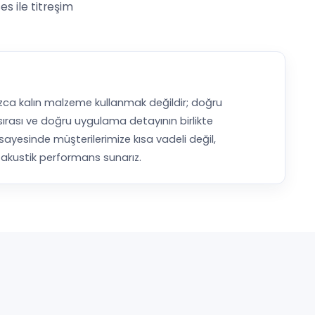
s ile titreşim
lnızca kalın malzeme kullanmak değildir; doğru
rası ve doğru uygulama detayının birlikte
sayesinde müşterilerimize kısa vadeli değil,
ir akustik performans sunarız.