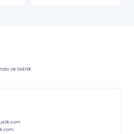
aması ve teknik
ustik.com
ik.com