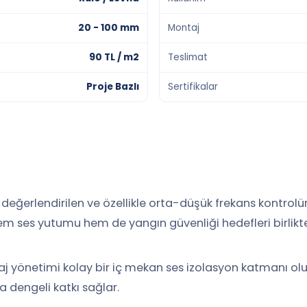
20 - 100 mm
Montaj
90 TL / m2
Teslimat
Proje Bazlı
Sertifikalar
a değerlendirilen ve özellikle orta-düşük frekans kontrol
em ses yutumu hem de yangın güvenliği hedefleri birlikte 
raj yönetimi kolay bir iç mekan ses izolasyon katmanı olu
 dengeli katkı sağlar.