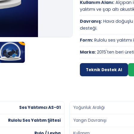
Kullanım Alanı:
Alçıpan i
yalıtımı ve şap altı akusti
Davranış:
Hava doğuşlu s
desteği.
Form:
Rulolu ses yalıtımı 
Marka:
2015'ten beri üreti
Teknik Destek Al
Ses Yalıtımcı AS-01
Yoğunluk Aralığı
Rulolu Ses Yalıtım Şiltesi
Yangın Davranışı
Rulo / Levha
Kullanım