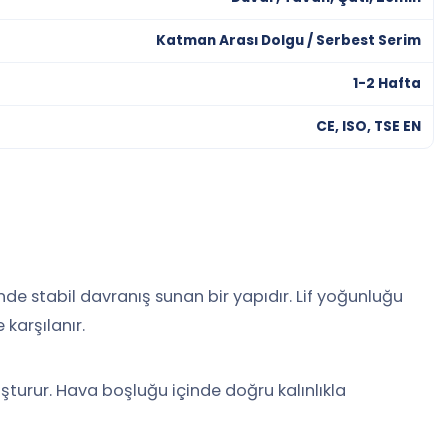
Katman Arası Dolgu / Serbest Serim
1-2 Hafta
CE, ISO, TSE EN
ünde stabil davranış sunan bir yapıdır. Lif yoğunluğu
karşılanır.
şturur. Hava boşluğu içinde doğru kalınlıkla