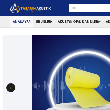
ANASAYFA
ÜRÜNLER
AKUSTİK OFİS KABİNLERİ
AK
▾
▾
‹