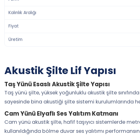
Kalınlık Aralığı
Fiyat
Üretim
Akustik Şilte Lif Yapısı
Taş Yünü Esaslı Akustik Şilte Yapısı
Taş yünü şilte, yüksek yoğunluklu akustik şilte sınıfınd
sayesinde bina akustiği şilte sistemi kurulumlarında h
Cam Yünü Elyaflı Ses Yalıtım Katmanı
Cam yünü akustik şilte, hafif taşıyıcı sistemlerde met
kullanıldığında bölme duvar ses yalıtımı performansına