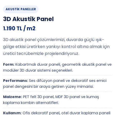
AKUSTIK PANELLER
3D Akustik Panel
1.190 TL / m2
3D akustik panel çözümlerimizi, duvarda güçlü ışık-
gölge etkisi üretirken yankıyı kontrol altına almak için
üretici tecrübemizle projelendiriyoruz.
Form:
Kabartmalı duvar paneli, geometrik akustik panel ve
modüler 3D duvar sistemi seçenekleri.
Performans:
Ses difüzyon paneli ve dekoratif ses emici
panel dengesini bir araya getiren yüzey mimarisi.
Malzeme:
PET felt 3D panel, MDF 3D panel ve kumaş
kaplama kombin alternatifleri.
Kullanım:
Ofis dekoratif panel, otel duvar kaplama paneli