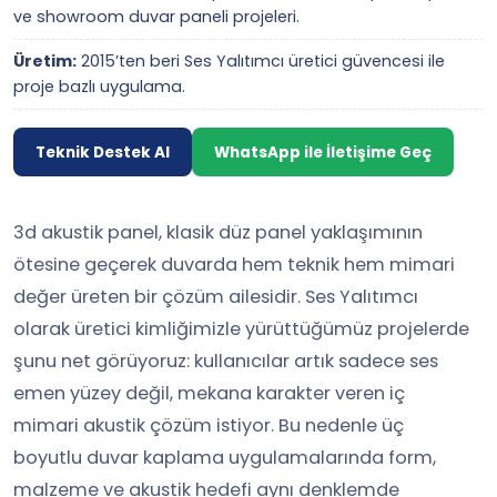
ve showroom duvar paneli projeleri.
Üretim:
2015’ten beri Ses Yalıtımcı üretici güvencesi ile
proje bazlı uygulama.
Teknik Destek Al
WhatsApp ile İletişime Geç
3d akustik panel, klasik düz panel yaklaşımının
ötesine geçerek duvarda hem teknik hem mimari
değer üreten bir çözüm ailesidir. Ses Yalıtımcı
olarak üretici kimliğimizle yürüttüğümüz projelerde
şunu net görüyoruz: kullanıcılar artık sadece ses
emen yüzey değil, mekana karakter veren iç
mimari akustik çözüm istiyor. Bu nedenle üç
boyutlu duvar kaplama uygulamalarında form,
malzeme ve akustik hedefi aynı denklemde