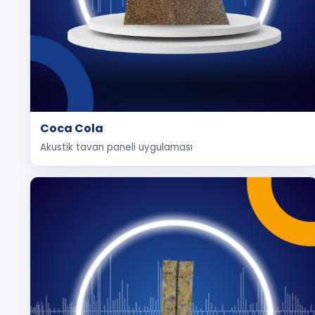
Coca Cola
Akustik tavan paneli uygulaması