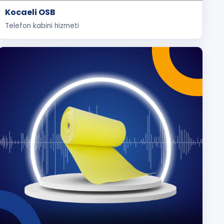
Kocaeli OSB
Telefon kabini hizmeti