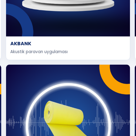
AKBANK
Akustik paravan uygulaması